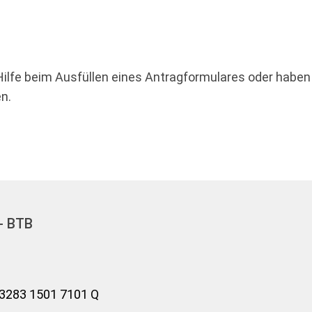
Hilfe beim Ausfüllen eines Antragformulares oder haben 
n.
- BTB
 3283 1501 7101 Q