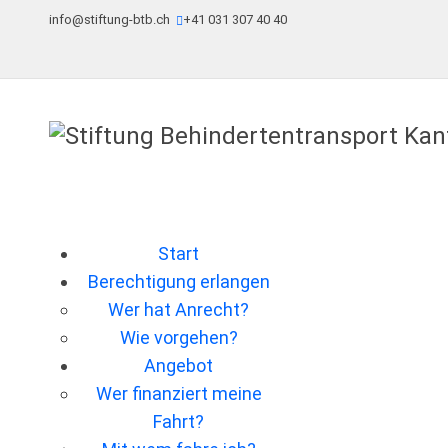
info@stiftung-btb.ch
+41 031 307 40 40
Start
Berechtigung erlangen
Wer hat Anrecht?
Wie vorgehen?
Angebot
Wer ﬁnanziert meine
Fahrt?