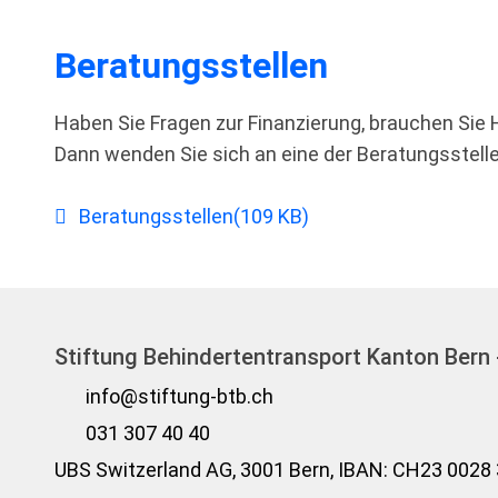
Beratungsstellen
Haben Sie Fragen zur Finanzierung, brauchen Sie 
Dann wenden Sie sich an eine der Beratungsstelle
pdf
Beratungsstellen
(
109 KB
)
Stiftung Behindertentransport Kanton Bern 
info@stiftung-btb.ch
031 307 40 40
UBS Switzerland AG, 3001 Bern, IBAN: CH23 0028