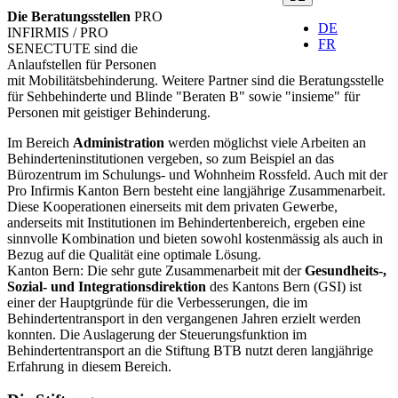
Die Beratungsstellen
PRO
DE
INFIRMIS / PRO
FR
SENECTUTE sind die
Anlaufstellen für Personen
mit Mobilitätsbehinderung. Weitere Partner sind die Beratungsstelle
für Sehbehinderte und Blinde "Beraten B" sowie "insieme" für
Personen mit geistiger Behinderung.
Im Bereich
Administration
werden möglichst viele Arbeiten an
Behinderteninstitutionen vergeben, so zum Beispiel an das
Bürozentrum im Schulungs- und Wohnheim Rossfeld. Auch mit der
Pro Infirmis Kanton Bern besteht eine langjährige Zusammenarbeit.
Diese Kooperationen einerseits mit dem privaten Gewerbe,
anderseits mit Institutionen im Behindertenbereich, ergeben eine
sinnvolle Kombination und bieten sowohl kostenmässig als auch in
Bezug auf die Qualität eine optimale Lösung.
Kanton Bern: Die sehr gute Zusammenarbeit mit der
Gesundheits-,
Sozial- und Integrationsdirektion
des Kantons Bern (GSI) ist
einer der Hauptgründe für die Verbesserungen, die im
Behindertentransport in den vergangenen Jahren erzielt werden
konnten. Die Auslagerung der Steuerungsfunktion im
Behindertentransport an die Stiftung BTB nutzt deren langjährige
Erfahrung in diesem Bereich.