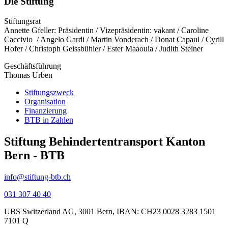
Die Stiftung
Stiftungsrat
Annette Gfeller: Präsidentin / Vizepräsidentin: vakant / Caroline
Caccivio / Angelo Gardi / Martin Vonderach / Donat Capaul / Cyrill
Hofer / Christoph Geissbühler / Ester Maaouia / Judith Steiner
Geschäftsführung
Thomas Urben
Stiftungszweck
Organisation
Finanzierung
BTB in Zahlen
Stiftung Behindertentransport Kanton
Bern - BTB
info@stiftung-btb.ch
031 307 40 40
UBS Switzerland AG, 3001 Bern, IBAN: CH23 0028 3283 1501
7101 Q