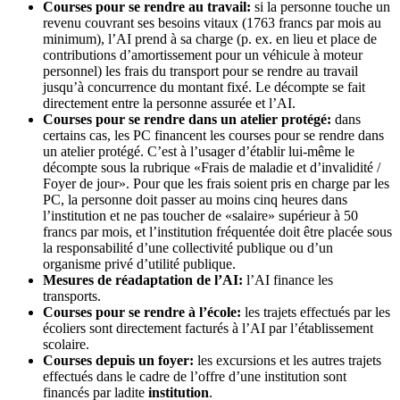
Courses pour se rendre au travail:
si la personne touche un
revenu couvrant ses besoins vitaux (1763 francs par mois au
minimum), l’AI prend à sa charge (p. ex. en lieu et place de
contributions d’amortissement pour un véhicule à moteur
personnel) les frais du transport pour se rendre au travail
jusqu’à concurrence du montant fixé. Le décompte se fait
directement entre la personne assurée et l’AI.
Courses pour se rendre dans un atelier protégé:
dans
certains cas, les PC financent les courses pour se rendre dans
un atelier protégé. C’est à l’usager d’établir lui-même le
décompte sous la rubrique «Frais de maladie et d’invalidité /
Foyer de jour». Pour que les frais soient pris en charge par les
PC, la personne doit passer au moins cinq heures dans
l’institution et ne pas toucher de «salaire» supérieur à 50
francs par mois, et l’institution fréquentée doit être placée sous
la responsabilité d’une collectivité publique ou d’un
organisme privé d’utilité publique.
Mesures de réadaptation de l’AI:
l’AI finance les
transports.
Courses pour se rendre à l’école:
les trajets effectués par les
écoliers sont directement facturés à l’AI par l’établissement
scolaire.
Courses depuis un foyer:
les excursions et les autres trajets
effectués dans le cadre de l’offre d’une institution sont
financés par ladite
institution
.