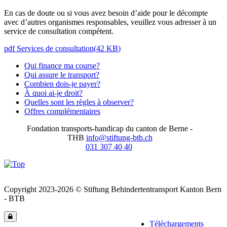
En cas de doute ou si vous avez besoin d’aide pour le décompte
avec d’autres organismes responsables, veuillez vous adresser à un
service de consultation compétent.
pdf
Services de consultation
(
42 KB
)
Qui finance ma course?
Qui assure le transport?
Combien dois-je payer?
À quoi ai-je droit?
Quelles sont les règles à observer?
Offres complémentaires
Fondation transports-handicap du canton de Berne -
THB
info@stiftung-btb.ch
031 307 40 40
Copyright 2023-2026 © Stiftung
Behindertentransport Kanton Bern
- BTB
Téléchargements