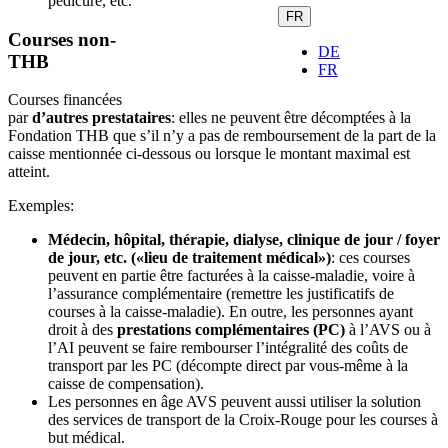
pédicure, etc.
FR
Courses non-
DE
THB
FR
Courses financées
par
d’autres prestataires
: elles ne peuvent être décomptées à la
Fondation THB que s’il n’y a pas de remboursement de la part de la
caisse mentionnée ci-dessous ou lorsque le montant maximal est
atteint.
Exemples:
Médecin, hôpital, thérapie, dialyse, clinique de jour / foyer
de jour, etc. («lieu de traitement médical»)
: ces courses
peuvent en partie être facturées à la caisse-maladie, voire à
l’assurance complémentaire (remettre les justificatifs de
courses à la caisse-maladie). En outre, les personnes ayant
droit à des
prestations complémentaires (PC)
à l’AVS ou à
l’AI peuvent se faire rembourser l’intégralité des coûts de
transport par les PC (décompte direct par vous-même à la
caisse de compensation).
Les personnes en âge AVS peuvent aussi utiliser la solution
des services de transport de la Croix-Rouge pour les courses à
but médical.