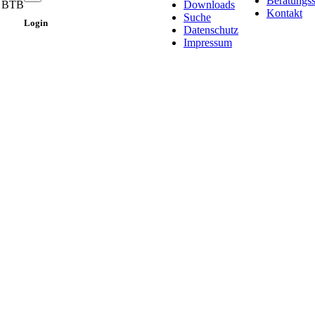
Beratungss
- BTB
Downloads
Kontakt
Suche
Login
Datenschutz
Impressum