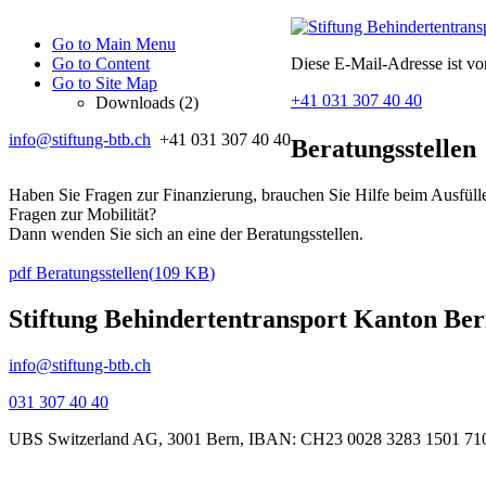
Go to Main Menu
Go to Content
Diese E-Mail-Adresse ist vo
Go to Site Map
+41 031 307 40 40
Downloads (2)
info@stiftung-btb.ch
+41 031 307 40 40
Beratungsstellen
Haben Sie Fragen zur Finanzierung, brauchen Sie Hilfe beim Ausfüll
Fragen zur Mobilität?
Dann wenden Sie sich an eine der Beratungsstellen.
pdf
Beratungsstellen
(
109 KB
)
Stiftung Behindertentransport Kanton Be
info@stiftung-btb.ch
031 307 40 40
UBS Switzerland AG, 3001 Bern, IBAN: CH23 0028 3283 1501 71