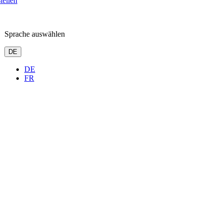
tellen
Sprache auswählen
DE
DE
FR