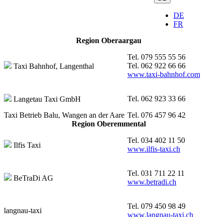
DE
FR
Region Oberaargau
Tel. 079 555 55 56
Tel. 062 922 66 66
Taxi Bahnhof, Langenthal
www.taxi-bahnhof.com
Tel. 062 923 33 66
Langetau Taxi GmbH
Taxi Betrieb Balu, Wangen an der Aare
Tel. 076 457 96 42
Region Oberemmental
Tel. 034 402 11 50
Ilfis Taxi
www.ilfis-taxi.ch
Tel. 031 711 22 11
BeTraDi AG
www.betradi.ch
Tel. 079 450 98 49
langnau-taxi
www.langnau-taxi.ch