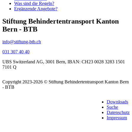
Was sind die Regeln?
Ergänzende Angebote?
Stiftung Behindertentransport Kanton
Bern - BTB
info@stiftung-btb.ch
031 307 40 40
UBS Switzerland AG, 3001 Bern, IBAN: CH23 0028 3283 1501
7101 Q
Copyright 2023-2026 © Stiftung
Behindertentransport Kanton Bern
- BTB
Downloads
Suche
Datenschutz
Impressum