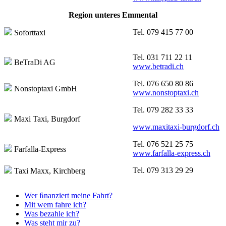
Region unteres Emmental
Tel. 079 415 77 00
Soforttaxi
Tel. 031 711 22 11
BeTraDi AG
www.betradi.ch
Tel. 076 650 80 86
Nonstoptaxi GmbH
www.nonstoptaxi.ch
Tel. 079 282 33 33
Maxi Taxi, Burgdorf
www.maxitaxi-burgdorf.ch
Tel. 076 521 25 75
Farfalla-Express
www.farfalla-express.ch
Tel. 079 313 29 29
Taxi Maxx, Kirchberg
Wer ﬁnanziert meine Fahrt?
Mit wem fahre ich?
Was bezahle ich?
Was steht mir zu?