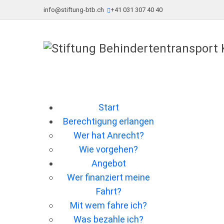
info@stiftung-btb.ch
+41 031 307 40 40
Start
Berechtigung erlangen
Wer hat Anrecht?
Wie vorgehen?
Angebot
Wer ﬁnanziert meine
Fahrt?
Mit wem fahre ich?
Was bezahle ich?