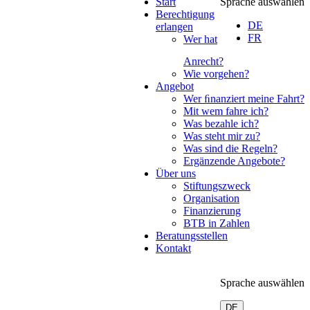
Start
Sprache auswählen
Berechtigung
DE
erlangen
FR
Wer hat
Anrecht?
Wie vorgehen?
Angebot
Wer ﬁnanziert meine Fahrt?
Mit wem fahre ich?
Was bezahle ich?
Was steht mir zu?
Was sind die Regeln?
Ergänzende Angebote?
Über uns
Stiftungszweck
Organisation
Finanzierung
BTB in Zahlen
Beratungsstellen
Kontakt
Sprache auswählen
DE