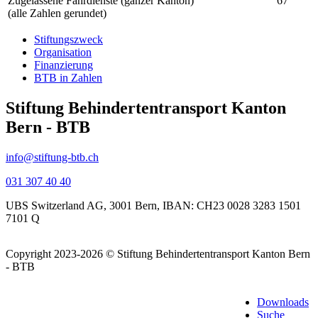
Zugelassene Fahrdienste (ganzer Kanton)
67
(alle Zahlen gerundet)
Stiftungszweck
Organisation
Finanzierung
BTB in Zahlen
Stiftung Behindertentransport Kanton
Bern - BTB
info@stiftung-btb.ch
031 307 40 40
UBS Switzerland AG, 3001 Bern, IBAN: CH23 0028 3283 1501
7101 Q
Copyright 2023-2026 © Stiftung
Behindertentransport Kanton Bern
- BTB
Downloads
Suche