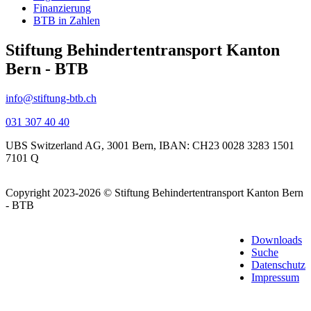
Finanzierung
BTB in Zahlen
Stiftung Behindertentransport Kanton
Bern - BTB
info@stiftung-btb.ch
031 307 40 40
UBS Switzerland AG, 3001 Bern, IBAN: CH23 0028 3283 1501
7101 Q
Copyright 2023-2026 © Stiftung
Behindertentransport Kanton Bern
- BTB
Downloads
Suche
Datenschutz
Impressum