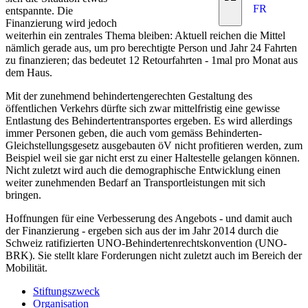
FR
entspannte. Die
Finanzierung wird jedoch
weiterhin ein zentrales Thema bleiben: Aktuell reichen die Mittel
nämlich gerade aus, um pro berechtigte Person und Jahr 24 Fahrten
zu finanzieren; das bedeutet 12 Retourfahrten - 1mal pro Monat aus
dem Haus.
Mit der zunehmend behindertengerechten Gestaltung des
öffentlichen Verkehrs dürfte sich zwar mittelfristig eine gewisse
Entlastung des Behindertentransportes ergeben. Es wird allerdings
immer Personen geben, die auch vom gemäss Behinderten-
Gleichstellungsgesetz ausgebauten öV nicht profitieren werden, zum
Beispiel weil sie gar nicht erst zu einer Haltestelle gelangen können.
Nicht zuletzt wird auch die demographische Entwicklung einen
weiter zunehmenden Bedarf an Transportleistungen mit sich
bringen.
Hoffnungen für eine Verbesserung des Angebots - und damit auch
der Finanzierung - ergeben sich aus der im Jahr 2014 durch die
Schweiz ratifizierten UNO-Behindertenrechtskonvention (UNO-
BRK). Sie stellt klare Forderungen nicht zuletzt auch im Bereich der
Mobilität.
Stiftungszweck
Organisation