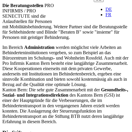
Die Beratungsstellen
PRO
DE
INFIRMIS / PRO
FR
SENECTUTE sind die
Anlaufstellen für Personen
mit Mobilitätsbehinderung. Weitere Partner sind die Beratungsstelle
für Sehbehinderte und Blinde "Beraten B" sowie "insieme" für
Personen mit geistiger Behinderung.
Im Bereich
Administration
werden möglichst viele Arbeiten an
Behinderteninstitutionen vergeben, so zum Beispiel an das
Bürozentrum im Schulungs- und Wohnheim Rossfeld. Auch mit der
Pro Infirmis Kanton Bern besteht eine langjährige Zusammenarbeit.
Diese Kooperationen einerseits mit dem privaten Gewerbe,
anderseits mit Institutionen im Behindertenbereich, ergeben eine
sinnvolle Kombination und bieten sowohl kostenmässig als auch in
Bezug auf die Qualität eine optimale Lösung.
Kanton Bern: Die sehr gute Zusammenarbeit mit der
Gesundheits-,
Sozial- und Integrationsdirektion
des Kantons Bern (GSI) ist
einer der Hauptgründe für die Verbesserungen, die im
Behindertentransport in den vergangenen Jahren erzielt werden
konnten. Die Auslagerung der Steuerungsfunktion im
Behindertentransport an die Stiftung BTB nutzt deren langjährige
Erfahrung in diesem Bereich.