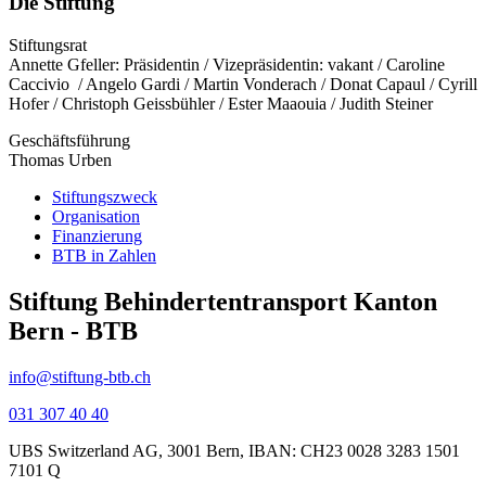
Die Stiftung
Stiftungsrat
Annette Gfeller: Präsidentin / Vizepräsidentin: vakant / Caroline
Caccivio / Angelo Gardi / Martin Vonderach / Donat Capaul / Cyrill
Hofer / Christoph Geissbühler / Ester Maaouia / Judith Steiner
Geschäftsführung
Thomas Urben
Stiftungszweck
Organisation
Finanzierung
BTB in Zahlen
Stiftung Behindertentransport Kanton
Bern - BTB
info@stiftung-btb.ch
031 307 40 40
UBS Switzerland AG, 3001 Bern, IBAN: CH23 0028 3283 1501
7101 Q