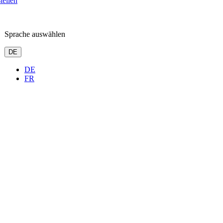
tellen
Sprache auswählen
DE
DE
FR