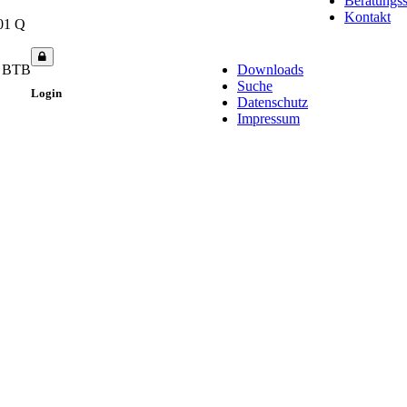
Beratungss
Kontakt
01 Q
- BTB
Downloads
Suche
Login
Datenschutz
Impressum