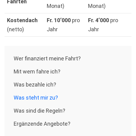
Fahrten
Monat)
Monat)
Kostendach
Fr. 10‘000
pro
Fr. 4‘000
pro
(netto)
Jahr
Jahr
Wer ﬁnanziert meine Fahrt?
Mit wem fahre ich?
Was bezahle ich?
Was steht mir zu?
Was sind die Regeln?
Ergänzende Angebote?