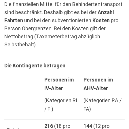
Die finanziellen Mittel für den Behindertentransport
sind beschränkt. Deshalb gibt es bei der
Anzahl
Fahrten
und bei den subventionierten
Kosten
pro
Person Obergrenzen. Bei den Kosten gilt der
Nettobetrag (Taxameterbetrag abzüglich
Selbstbehalt).
Die Kontingente betragen
:
Personen im
Personen im
IV-Alter
AHV-Alter
(Kategorien RI
(Kategorien RA /
/ FI)
FA)
216
(18 pro
144
(12 pro