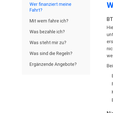
W
Wer ﬁnanziert meine
Fahrt?
BT
Mit wem fahre ich?
Hie
Was bezahle ich?
unt
ers
Was steht mir zu?
ni
Was sind die Regeln?
we
Ergänzende Angebote?
Bei