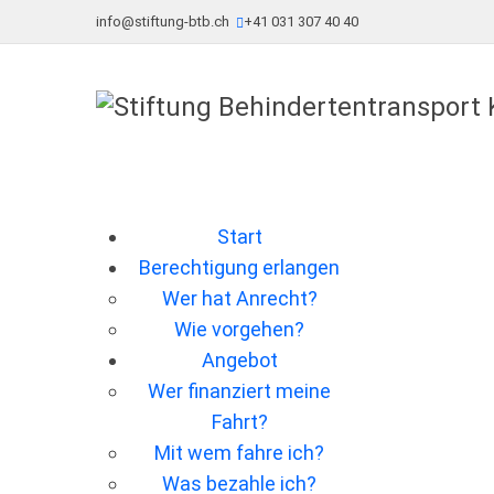
info@stiftung-btb.ch
+41 031 307 40 40
Start
Berechtigung erlangen
Wer hat Anrecht?
Wie vorgehen?
Angebot
Wer ﬁnanziert meine
Fahrt?
Mit wem fahre ich?
Was bezahle ich?