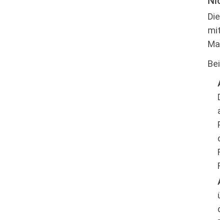
Ni
Die
mi
Ma
Bei