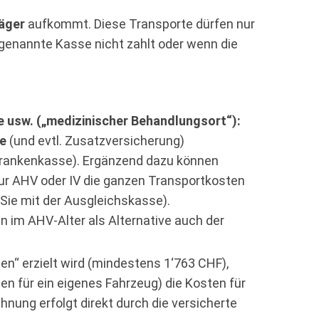
äger
aufkommt. Diese Transporte dürfen nur
genannte Kasse nicht zahlt oder wenn die
te usw. („medizinischer Behandlungsort“):
e
(und evtl. Zusatzversicherung)
Krankenkasse). Ergänzend dazu können
ur AHV oder IV die ganzen Transportkosten
 Sie mit der Ausgleichskasse).
 im AHV-Alter als Alternative auch der
n“ erzielt wird (mindestens 1‘763 CHF),
en für ein eigenes Fahrzeug) die Kosten für
hnung erfolgt direkt durch die versicherte