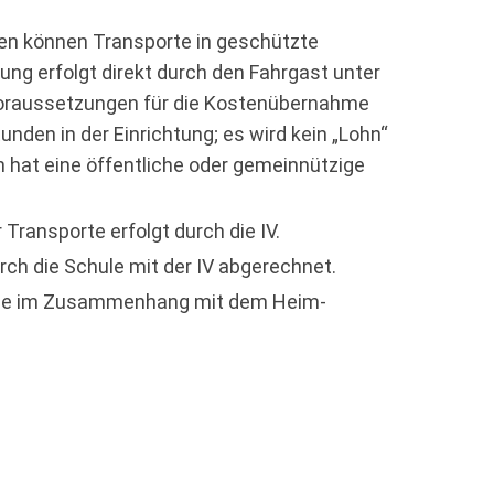
len können Transporte in geschützte
ung erfolgt direkt durch den Fahrgast unter
Voraussetzungen für die Kostenübernahme
unden in der Einrichtung; es wird kein „Lohn“
on hat eine öffentliche oder gemeinnützige
r Transporte erfolgt durch die IV.
rch die Schule mit der IV abgerechnet.
 die im Zusammenhang mit dem Heim-
.
 anderen Kostenträgern Unterstützung
telle.