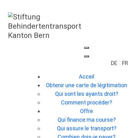
Sélectionn
DE
FR
Acceil
Obtenir une carte de légitimation
Qui sont les ayants droit?
Comment procéder?
Offre
Qui finance ma course?
Qui assure le transport?
Combien dois-je payer?