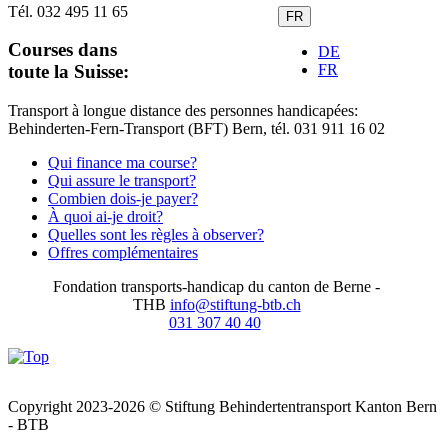
Tél. 032 495 11 65
FR
Courses dans
DE
FR
toute la Suisse:
Transport à longue distance des personnes handicapées:
Behinderten-Fern-Transport (BFT) Bern, tél. 031 911 16 02
Qui finance ma course?
Qui assure le transport?
Combien dois-je payer?
À quoi ai-je droit?
Quelles sont les règles à observer?
Offres complémentaires
Fondation transports-handicap du canton de Berne -
THB
info@stiftung-btb.ch
031 307 40 40
Copyright 2023-2026 © Stiftung
Behindertentransport Kanton Bern
- BTB