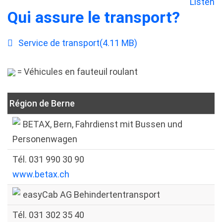
Listen
Qui assure le transport?
pdf
Service de transport
(
4.11 MB
)
= Véhicules en fauteuil roulant
Région de Berne
BETAX, Bern, Fahrdienst mit Bussen und
Personenwagen
Tél. 031 990 30 90
www.betax.ch
easyCab AG Behindertentransport
Tél. 031 302 35 40