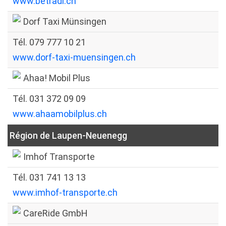
www.betradi.ch
Dorf Taxi Münsingen
Tél. 079 777 10 21
www.dorf-taxi-muensingen.ch
Ahaa! Mobil Plus
Tél. 031 372 09 09
www.ahaamobilplus.ch
Région de Laupen-Neuenegg
Imhof Transporte
Tél. 031 741 13 13
www.imhof-transporte.ch
CareRide GmbH