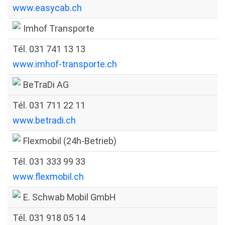
www.easycab.ch
Imhof Transporte
Tél. 031 741 13 13
www.imhof-transporte.ch
BeTraDi AG
Tél. 031 711 22 11
www.betradi.ch
Flexmobil (24h-Betrieb)
Tél. 031 333 99 33
www.flexmobil.ch
E. Schwab Mobil GmbH
Tél. 031 918 05 14