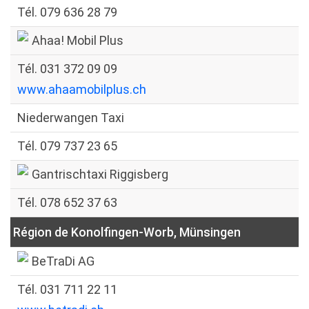
Tél. 079 636 28 79
Ahaa! Mobil Plus
Tél. 031 372 09 09
www.ahaamobilplus.ch
Niederwangen Taxi
Tél. 079 737 23 65
Gantrischtaxi Riggisberg
Tél. 078 652 37 63
Région de Konolfingen-Worb, Münsingen
BeTraDi AG
Tél. 031 711 22 11