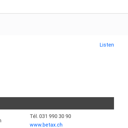
Listen
Tél. 031 990 30 90
n
www.betax.ch