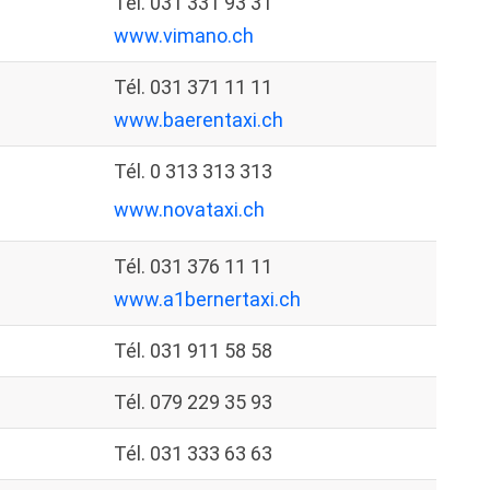
Tél. 031 331 93 31
www.vimano.ch
Tél. 031 371 11 11
www.baerentaxi.ch
Tél. 0 313 313 313
www.novataxi.ch
Tél. 031 376 11 11
www.a1bernertaxi.ch
Tél. 031 911 58 58
Tél. 079 229 35 93
Tél. 031 333 63 63