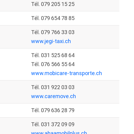
Tél. 079 205 15 25
Tél. 079 654 78 85
Tél. 079 766 33 03
www.jegi-taxi.ch
Tél. 031 525 68 64
Tél. 076 566 55 64
www.mobicare-transporte.ch
Tél. 031 922 03 03
www.caremove.ch
Tél. 079 636 28 79
Tél. 031 372 09 09
www.ahaamobilplus.ch