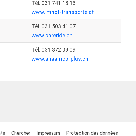
Tél. 031 741 13 13
www.imhof-transporte.ch
Tél. 031 503 41 07
www.careride.ch
Tél. 031 372 09 09
www.ahaamobilplus.ch
nts
Chercher
Impressum
Protection des données