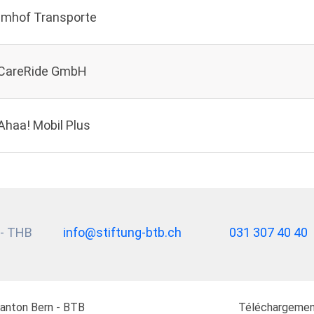
Imhof Transporte
CareRide GmbH
Ahaa! Mobil Plus
 - THB
info@stiftung-btb.ch
031 307 40 40
Kanton Bern - BTB
Téléchargeme