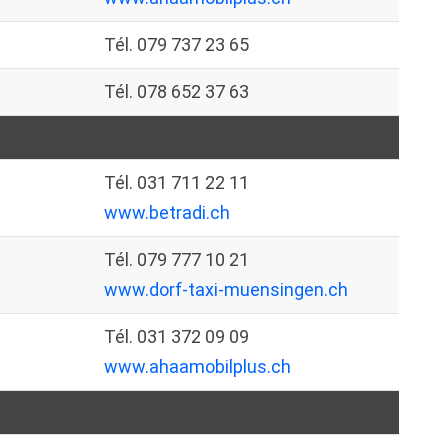
Tél. 079 737 23 65
Tél. 078 652 37 63
Tél. 031 711 22 11
www.betradi.ch
Tél. 079 777 10 21
www.dorf-taxi-muensingen.ch
Tél. 031 372 09 09
www.ahaamobilplus.ch