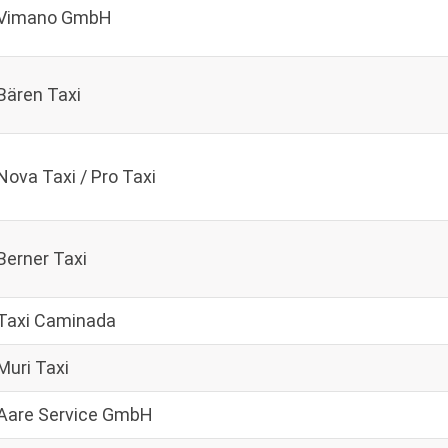
Vimano GmbH
Bären Taxi
Nova Taxi / Pro Taxi
Berner Taxi
Taxi Caminada
Muri Taxi
Aare Service GmbH