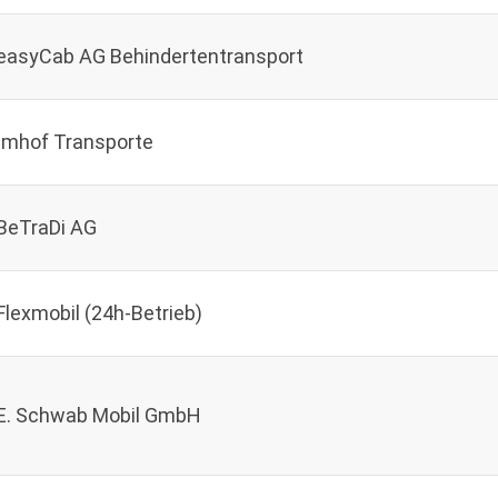
easyCab AG Behindertentransport
Imhof Transporte
BeTraDi AG
Flexmobil (24h-Betrieb)
E. Schwab Mobil GmbH