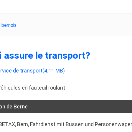
 bernois
i assure le transport?
f
rvice de transport
(
4.11 MB
)
éhicules en fauteuil roulant
on de Berne
BETAX, Bern, Fahrdienst mit Bussen und Personenwage