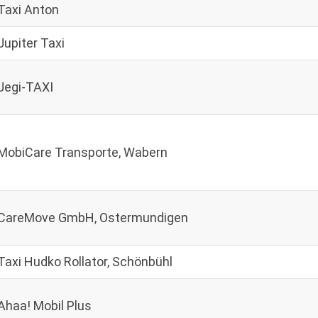
Taxi Anton
Jupiter Taxi
Jegi-TAXI
MobiCare Transporte, Wabern
CareMove GmbH, Ostermundigen
Taxi Hudko Rollator, Schönbühl
Ahaa! Mobil Plus