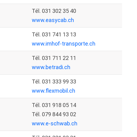
Tél. 031 302 35 40
www.easycab.ch
Tél. 031 741 13 13
www.imhof-transporte.ch
Tél. 031 711 22 11
www.betradi.ch
Tél. 031 333 99 33
www.flexmobil.ch
Tél. 031 918 05 14
Tél. 079 844 93 02
www.e-schwab.ch