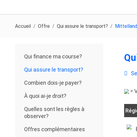
Accueil
Offre
Qui assure le transport?
Mittelland
Qu
Qui finance ma course?
Qui assure le transport?
pd
Se
Combien dois-je payer?
= V
À quoi ai-je droit?
Quelles sont les règles à
Régi
observer?
Offres complémentaires