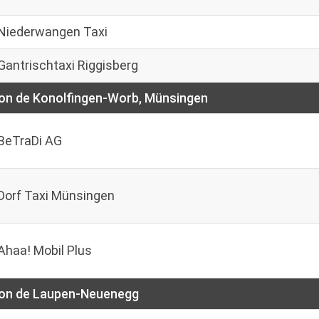
Niederwangen Taxi
Gantrischtaxi Riggisberg
on de Konolfingen-Worb, Münsingen
BeTraDi AG
Dorf Taxi Münsingen
Ahaa! Mobil Plus
on de Laupen-Neuenegg